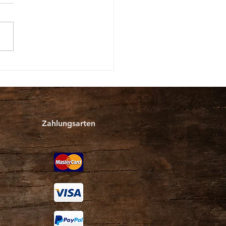
mower Sommer-Aktion
Zahlungsarten