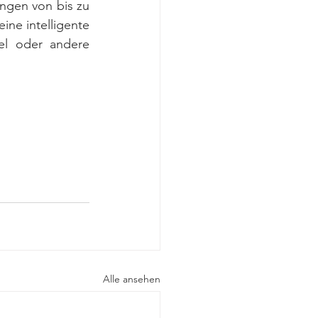
ngen von bis zu 
ine intelligente 
el oder andere 
Alle ansehen