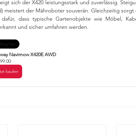
igt sich der X420 leistungsstark und zuverlässig. Steigu
) meistert der Mähroboter souverän. Gleichzeitig sorgt e
 dafür, dass typische Gartenobjekte wie Möbel, Kab
 erkannt und sicher umfahren werden.
lling fast
way Navimow X420E AWD
499.00
tzt kaufen