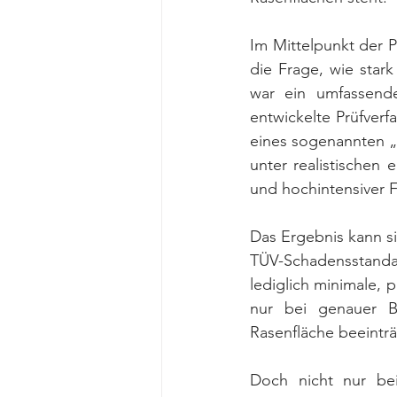
Im Mittelpunkt der 
die Frage, wie star
war ein umfassende
entwickelte Prüfver
eines sogenannten „
unter realistischen 
und hochintensiver 
Das Ergebnis kann s
TÜV-Schadensstandard
lediglich minimale, 
nur bei genauer Be
Rasenfläche beeinträ
Doch nicht nur be