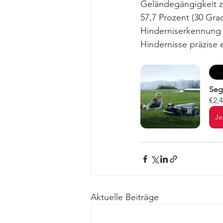
Geländegängigkeit ze
57,7 Prozent (30 Grad
Hinderniserkennung
Hindernisse präzise
Se
Seg
€2,
Je
Aktuelle Beiträge