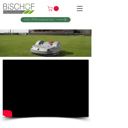
Info Öffnungszeiten
Großflächen Mähroboter