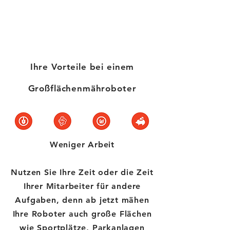
Mit einem Großflächen Mähroboter können Sie als
Sportverein, Kommune oder Unternehmen wichtige
Ressourcen sparen und tragen zusätzlich zur
effektiven Nachhaltigkeit auf Ihren Flächen bei.
Ihre Vorteile bei einem
Großflächenmähroboter
Weniger Arbeit
Nutzen Sie Ihre Zeit oder die Zeit
Ihrer Mitarbeiter für andere
Aufgaben, denn ab jetzt mähen
Ihre Roboter auch große Flächen
wie Sportplätze, Parkanlagen