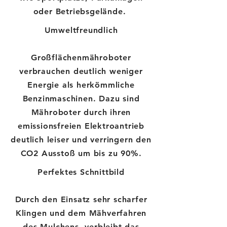
oder Betriebsgelände.
Umweltfreundlich
Großflächenmähroboter
verbrauchen deutlich weniger
Energie als herkömmliche
Benzinmaschinen. Dazu sind
Mähroboter durch ihren
emissionsfreien Elektroantrieb
deutlich leiser und verringern den
CO2 Ausstoß um bis zu 90%.
Perfektes Schnittbild
Durch den Einsatz sehr scharfer
Klingen und dem Mähverfahren
des Mulchens, verbleibt das