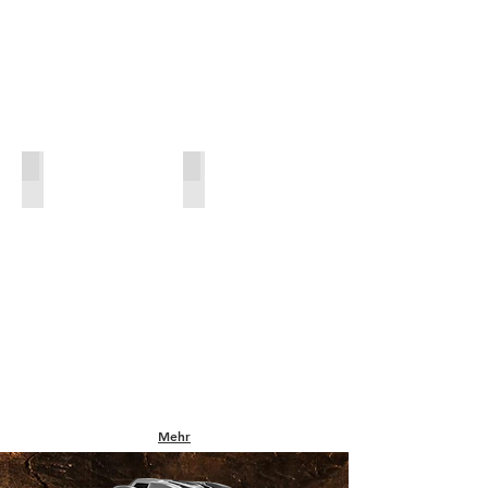
Handgeführte Rasenmäher
Reinigungsgtechnik
Mehr
anzeigen