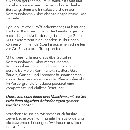
zuverlässiger Marken. Im Mittelpunkt steht hier
vor allem unsere persönliche und individuelle
Beratung, denn die Einsatzbereiche in der
Kommunaltechnik sind ebenso anspruchsvoll wie
vielseitig.
Egal ob Traktor, Großflächenmäher, Laubsauger,
Häcksler, Kehrmaschinen oder Geräteträger, wir
haben für jede Anforderung das richtige Gerät.
Mit unserem zentralen Standort in Thüringen
können wir Ihnen darüber hinaus einen schnellen
vor Ort Service oder Transport bieten.
Mit unserer Erfahrung aus über 25 Jahren
Kommunaltechnik sind wir mit unseren
Kommunalmaschinen und unserem Service
bereits bei vielen Kommunen, Städten, Gala-
Bauern, Garten- und Landschaftsunternehmen
sowie Hausmeisterservice oder Pferdehöfen aktiv.
Im Vordergrund steht dabei jederzeit eine
kompetente und ehrliche Beratung:
D
enn: was nutzt Ihnen eine Maschine, mit der Sie
nicht Ihren täglichen Anforderungen gerecht
werden können?
Sprechen Sie uns an, wir haben auch für Ihre
gewerbliche oder kommunale Herausforderung
die passenden Lösungen. Wir freuen uns über
Ihre Anfrage.