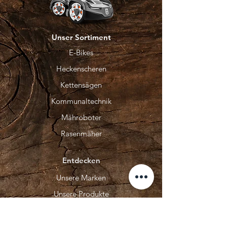
Unser Sortiment
E-Bikes
Heckenscheren
Kettensägen
Kommunaltechnik
Mähroboter
Rasenmäher
Entdecken
Unsere Marken
Unsere Produkte
Kontakt
Unser Service