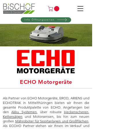
Info Öffnungszeiten
ECHO Motorgeräte
Als Partner von ECHO Motorgeräte, ERCO, ARIENS und
ECHOTRAK in Mittelthüringen bieten wir Ihnen die
gesamte Produktpalette von ECHO. Angefangen bei
den
Akku Systemen
, über robuste
Heckenscheren
,
Kettensägen
und Motorsensen, bis hin zum neuen
großen
Mähroboter für Sportanlagen und Großflächen
.
Als ECCHO Partner stehen wir Ihnen im Verkauf und