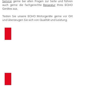
Service
gerne bei allen Fragen zur Seite und führen
auch gerne die fachgerechte
Reparatur
Ihres ECHO
Gerätes aus.
Testen Sie unsere ECHO Motorgeräte gerne vor Ort
und überzeugen Sie sich von Qualität und Leistung.
Freischneider & Motorsensen
Motorsägen