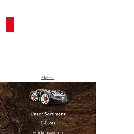
Akku Systeme
Mehr...
Unser Sortiment
E-Bikes
Heckenscheren