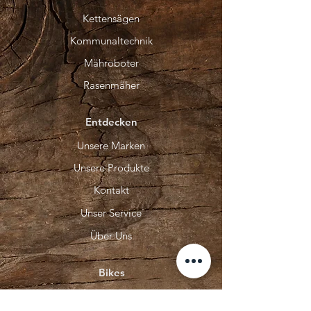
Kettensägen
Kommunaltechnik
Mähroboter
Rasenmäher
Entdecken
Unsere Marken
Unsere Produkte
Kontakt
Unser Service
Über Uns
Bikes
E-Bike Online Shop