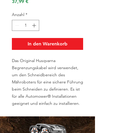
Preis
37,99 €
Anzahl
*
In den Warenkorb
Das Original Husqvarna
Begrenzungskabel wird verwendet,
um den Schneidbereich des
Mähroboters für eine sichere Führung
beim Schneiden zu definieren. Es ist
für alle Automower® Installationen
geeignet und einfach zu installieren.