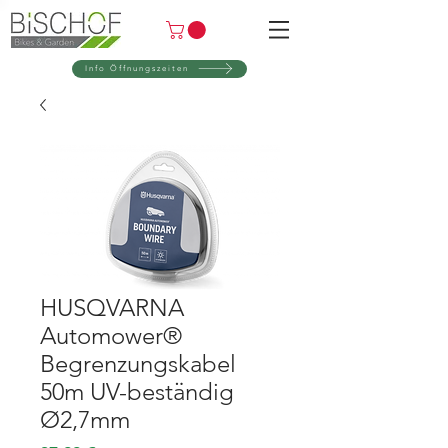
Info Öffnungszeiten
HUSQVARNA
Automower®
Begrenzungskabel
50m UV-beständig
Ø2,7mm