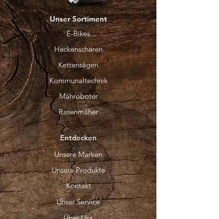
Unser Sortiment
E-Bikes
Heckenscheren
Kettensägen
Kommunaltechnik
Mähroboter
Rasenmäher
Entdecken
Unsere Marken
Unsere Produkte
Kontakt
Unser Service
Über Uns