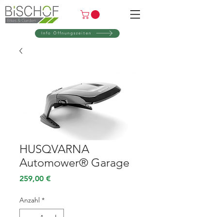
Info Öffnungszeiten
HUSQVARNA
Automower® Garage
Preis
259,00 €
Anzahl
*