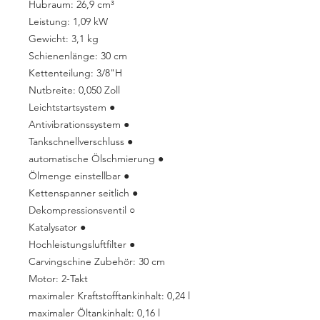
Hubraum: 26,9 cm³
Leistung: 1,09 kW
Gewicht: 3,1 kg
Schienenlänge: 30 cm
Kettenteilung: 3/8"H
Nutbreite: 0,050 Zoll
Leichtstartsystem ●
Antivibrationssystem ●
Tankschnellverschluss ●
automatische Ölschmierung ●
Ölmenge einstellbar ●
Kettenspanner seitlich ●
Dekompressionsventil ○
Katalysator ●
Hochleistungsluftfilter ●
Carvingschine Zubehör: 30 cm
Motor: 2-Takt
maximaler Kraftstofftankinhalt: 0,24 l
maximaler Öltankinhalt: 0,16 l