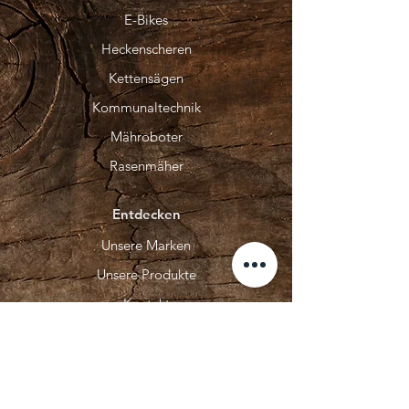
E-Bikes
Heckenscheren
Kettensägen
Kommunaltechnik
Mähroboter
Rasenmäher
Entdecken
Unsere Marken
Unsere Produkte
Kontakt
Unser Service
Über Uns