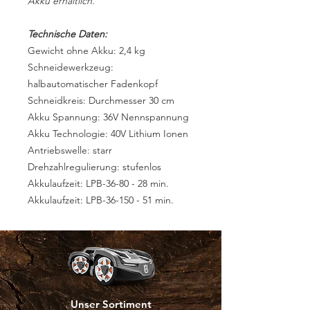
Akku erhältlich.
Technische Daten:
Gewicht ohne Akku: 2,4 kg
Schneidewerkzeug:
halbautomatischer Fadenkopf
Schneidkreis: Durchmesser 30 cm
Akku Spannung: 36V Nennspannung
Akku Technologie: 40V Lithium Ionen
Antriebswelle: starr
Drehzahlregulierung: stufenlos
Akkulaufzeit: LPB-36-80 - 28 min.
Akkulaufzeit: LPB-36-150 - 51 min.
Unser Sortiment