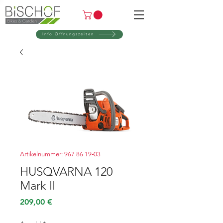
Info Öffnungszeiten
Artikelnummer: 967 86 19‑03
HUSQVARNA 120
Mark II
Preis
209,00 €