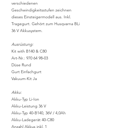
verschiedenen
Geschwindigkeitsstufen zeichnen
dieses Einsteigermodell aus. Inkl.
Tragegurt. Gehört zum Husqvarna BLi
36 V Akkusystem.
Ausrüstung:
Kit with B140 & C80
Art-Nr.: 970 64 98‑03
Düse Rund
Gurt Einfachgurt
Vakuum-Kit Ja
Akku:
Akku-Typ Li-Ion
Akku-Leistung 36 V
Akku-Typ 40-B140, 36V / 4,0Ah
Akku-Ladegerät 40-C80
Anzahl Akkus inkl. 1