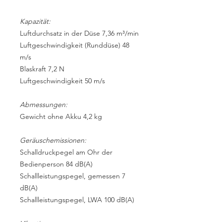
Kapazität:
Luftdurchsatz in der Düse 7,36 m³/min
Luftgeschwindigkeit (Runddüse) 48
m/s
Blaskraft 7,2 N
Luftgeschwindigkeit 50 m/s
Abmessungen:
Gewicht ohne Akku 4,2 kg
Geräuschemissionen:
Schalldruckpegel am Ohr der
Bedienperson 84 dB(A)
Schallleistungspegel, gemessen 7
dB(A)
Schallleistungspegel, LWA 100 dB(A)