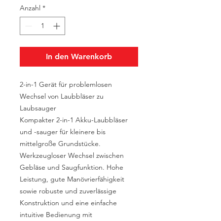
Anzahl
*
In den Warenkorb
2-in-1 Gerät für problemlosen
Wechsel von Laubbläser zu
Laubsauger
Kompakter 2-in-1 Akku-Laubbläser
und -sauger für kleinere bis
mittelgroße Grundstücke.
Werkzeugloser Wechsel zwischen
Gebläse und Saugfunktion. Hohe
Leistung, gute Manövrierfähigkeit
sowie robuste und zuverlässige
Konstruktion und eine einfache
intuitive Bedienung mit