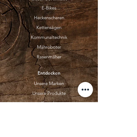
E-Bikes
Heckenscheren
Kettensägen
Kommunaltechnik
Mähroboter
Rasenmäher
Entdecken
Unsere Marken
Unsere Produkte
Kontakt
Unser Service
Über Uns