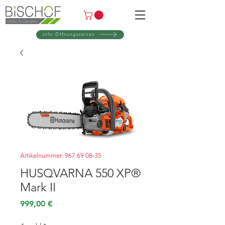
Info Öffnungszeiten
Artikelnummer: 967 69 08‑35
HUSQVARNA 550 XP®
Mark II
Preis
999,00 €