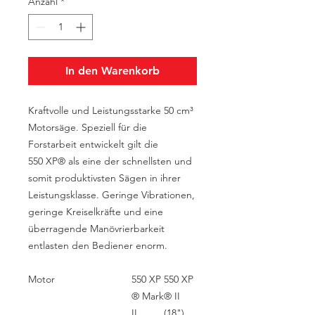
Anzahl
*
In den Warenkorb
Kraftvolle und Leistungsstarke 50 cm³
Motorsäge. Speziell für die
Forstarbeit entwickelt gilt die
550 XP® als eine der schnellsten und
somit produktivsten Sägen in ihrer
Leistungsklasse. Geringe Vibrationen,
geringe Kreiselkräfte und eine
überragende Manövrierbarkeit
entlasten den Bediener enorm.
Motor
550 XP
550 XP
® Mark
® II
II
(18")