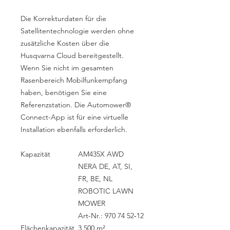
Die Korrekturdaten für die
Satellitentechnologie werden ohne
zusätzliche Kosten über die
Husqvarna Cloud bereitgestellt.
Wenn Sie nicht im gesamten
Rasenbereich Mobilfunkempfang
haben, benötigen Sie eine
Referenzstation. Die Automower®
Connect-App ist für eine virtuelle
Installation ebenfalls erforderlich.
Kapazität
AM435X AWD
NERA DE, AT, SI,
FR, BE, NL
ROBOTIC LAWN
MOWER
Art-Nr.: 970 74 52‑12
Flächenkapazität
3.500 m²