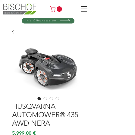
Info Öffnungszeiten
HUSQVARNA
AUTOMOWER® 435
AWD NERA
Preis
5.999,00 €