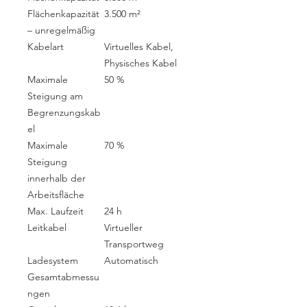
Flächenkapazität
3.500 m²
– unregelmäßig
Kabelart
Virtuelles Kabel,
Physisches Kabel
Maximale
50 %
Steigung am
Begrenzungskab
el
Maximale
70 %
Steigung
innerhalb der
Arbeitsfläche
Max. Laufzeit
24 h
Leitkabel
Virtueller
Transportweg
Ladesystem
Automatisch
Gesamtabmessu
ngen