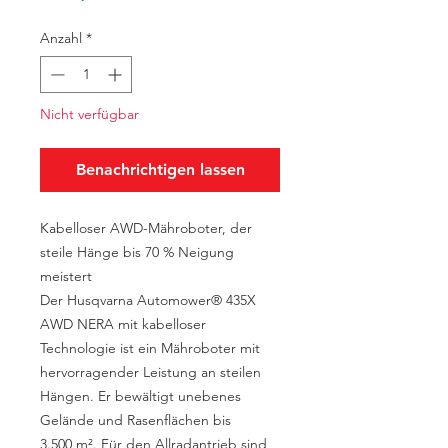
Anzahl
*
Nicht verfügbar
Benachrichtigen lassen
Kabelloser AWD-Mähroboter, der
steile Hänge bis 70 % Neigung
meistert
Der Husqvarna Automower® 435X
AWD NERA mit kabelloser
Technologie ist ein Mähroboter mit
hervorragender Leistung an steilen
Hängen. Er bewältigt unebenes
Gelände und Rasenflächen bis
3.500 m². Für den Allradantrieb sind