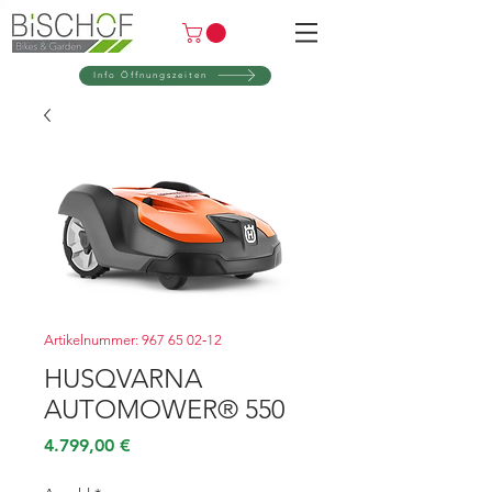
Info Öffnungszeiten
Artikelnummer: 967 65 02‑12
HUSQVARNA
AUTOMOWER® 550
Preis
4.799,00 €