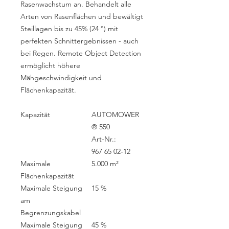
Rasenwachstum an. Behandelt alle
Arten von Rasenflächen und bewältigt
Steillagen bis zu 45% (24 °) mit
perfekten Schnittergebnissen - auch
bei Regen. Remote Object Detection
ermöglicht höhere
Mähgeschwindigkeit und
Flächenkapazität.
Kapazität
AUTOMOWER
® 550
Art-Nr.:
967 65 02‑12
Maximale
5.000 m²
Flächenkapazität
Maximale Steigung
15 %
am
Begrenzungskabel
Maximale Steigung
45 %