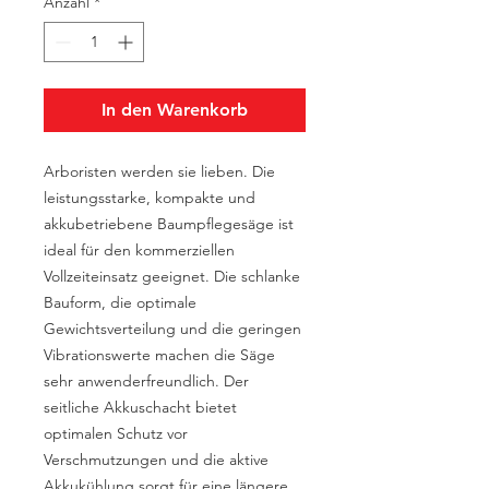
Anzahl
*
In den Warenkorb
Arboristen werden sie lieben. Die
leistungsstarke, kompakte und
akkubetriebene Baumpflegesäge ist
ideal für den kommerziellen
Vollzeiteinsatz geeignet. Die schlanke
Bauform, die optimale
Gewichtsverteilung und die geringen
Vibrationswerte machen die Säge
sehr anwenderfreundlich. Der
seitliche Akkuschacht bietet
optimalen Schutz vor
Verschmutzungen und die aktive
Akkukühlung sorgt für eine längere