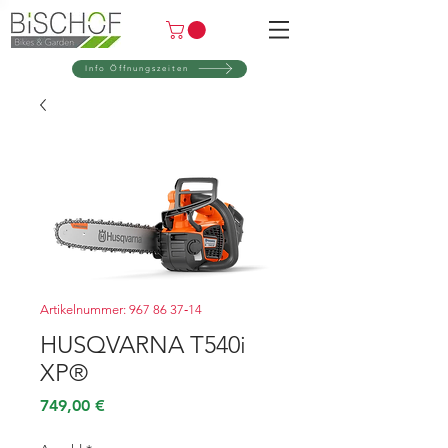
Info Öffnungszeiten
Artikelnummer: 967 86 37‑14
HUSQVARNA T540i
XP®
Preis
749,00 €