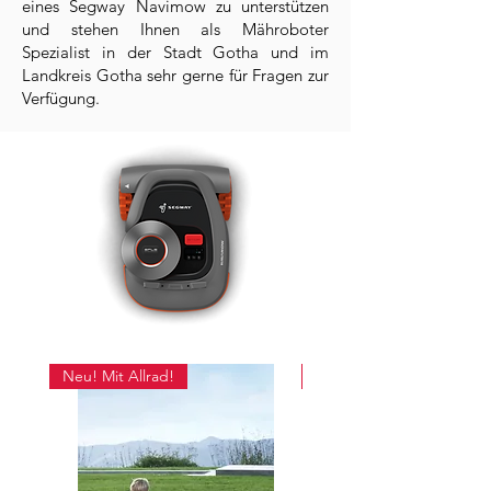
eines Segway Navimow zu unterstützen
und stehen Ihnen als Mähroboter
Spezialist in der Stadt Gotha und im
Landkreis Gotha sehr gerne für Fragen zur
Verfügung.
Neu! Mit Allrad!
Neu! Mit Allrad!