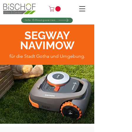
Info Öffnungszeiten
SEGWAY
NAVIMOW
für die Stadt Gotha und Umgebung.