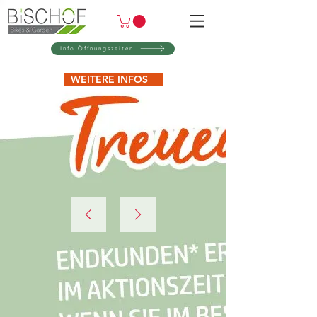
Info Öffnungszeiten
WEITERE INFOS