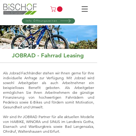
Info Öffnungszeiten
JOBRAD - Fahrrad Leasing
Als Jobrad Fachhändler stehen wir Ihnen gerne für Ihre
individuelle Anfrage zur Verfügung. Mit Jobrad wird
sowohl Arbeitgeber als auch Arbeitnehmer ein
beispielloses Benefit geboten. Als Arbeitgeber
ermöglichen Sie Ihren Arbeitnehmern die günstige
Finanzierung von hochwertigen Fahrrädern und
Pedelecs sowie E-Bikes und fördern somit Motivation,
Gesundheit und Umwelt.
Wir sind Ihr JOBRAD Partner für alle aktuellen Modelle
von HAIBIKE, WINORA und SINUS im Landkreis Gotha,
Eisenach und Wartburgkreis sowie Bad Langensalza,
Ohrdruf, Waltershausen und Erfurt.