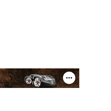
Unser Sortiment
E-Bikes
Heckenscheren