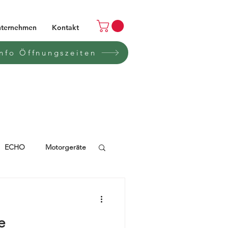
ternehmen
Kontakt
Info Öffnungszeiten
ECHO
Motorgeräte
FLYON
Automower
e