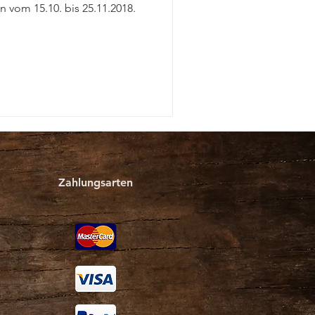
vom 15.10. bis 25.11.2018.
Zahlungsarten