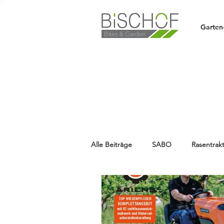
Garten
Alle Beiträge
SABO
Rasentrak
HUSQVARNA
Aktion
HA