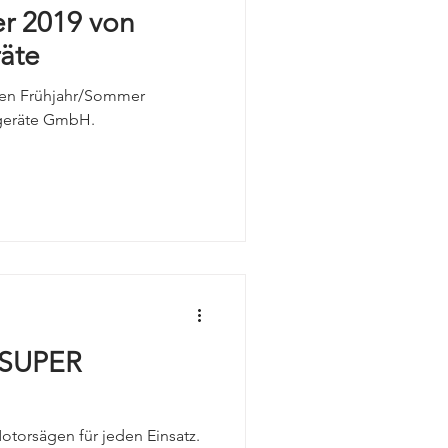
RAYMON
r 2019 von
äte
mobilität
igen Frühjahr/Sommer
geräte GmbH.
 SUPER
otorsägen für jeden Einsatz.