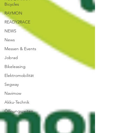
Bicycles
RAYMON
READY2RACE
NEWS
News
Messen & Events
Jobrad
Bikeleasing
Elektromobilität
Segway
Navimow
Akku-Technik
Öffnungszeiten