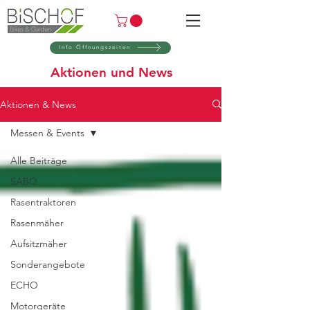
Info Öffnungszeiten
Aktionen und News
Aktionen & News
Messen & Events
Alle Beiträge
SABO
Rasentraktoren
Rasenmäher
Aufsitzmäher
Sonderangebote
ECHO
Motorgeräte