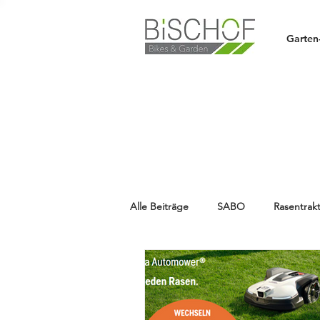
Garten
Alle Beiträge
SABO
Rasentrak
HUSQVARNA
Aktion
HA