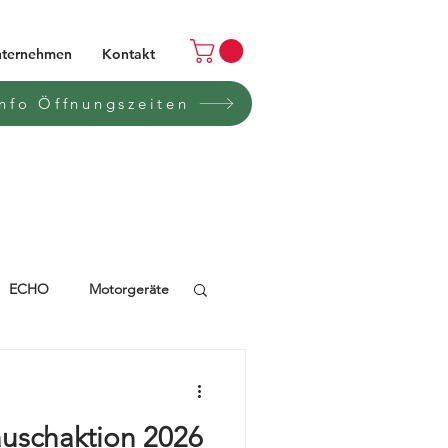
ternehmen
Kontakt
Info Öffnungszeiten
ECHO
Motorgeräte
FLYON
Automower
uschaktion 2026