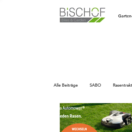
Garten
Alle Beiträge
SABO
Rasentrak
HUSQVARNA
Aktion
HA