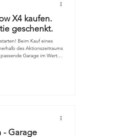
w X4 kaufen.
ie geschenkt.
 starten! Beim Kauf eines
erhalb des Aktionszeitraums
ie passende Garage im Wert
azu erhalten!
 - Garage