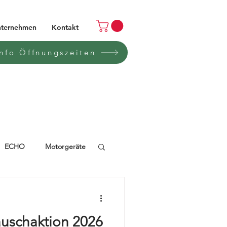
ternehmen
Kontakt
Info Öffnungszeiten
ECHO
Motorgeräte
FLYON
Automower
uschaktion 2026