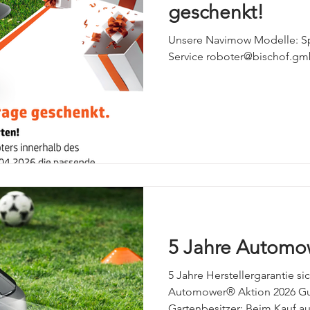
geschenkt!
Unsere Navimow Modelle: Sp
Service roboter@bischof.gm
5 Jahre Automo
5 Jahre Herstellergarantie s
Automower® Aktion 2026 Gut
Gartenbesitzer: Beim Kauf a