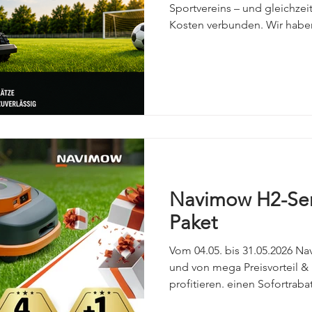
Sportvereins – und gleichzeit
Kosten verbunden. Wir haben
Navimow H2-Ser
Paket
Vom 04.05. bis 31.05.2026 
und von mega Preisvorteil &
profitieren. einen Sofortrab
Garage gratis (Wert: 199,90 €