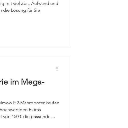
ig mit viel Zeit, Aufwand und
 die Lösung für Sie
ie im Mega-
Navimow H2-Mähroboter kaufen
 hochwertigen Extras
att von 150 € die passende
) eine erweiterte Garantie auf