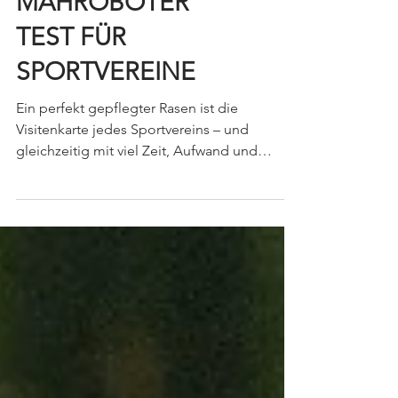
MÄHROBOTER
TEST FÜR
SPORTVEREINE
Ein perfekt gepflegter Rasen ist die
Visitenkarte jedes Sportvereins – und
gleichzeitig mit viel Zeit, Aufwand und
Kosten verbunden. Wir haben die Lösung für
Sie