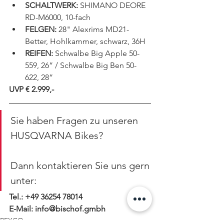
SCHALTWERK:
 SHIMANO DEORE 
RD-M6000, 10-fach
FELGEN:
 28" Alexrims MD21-
Better, Hohlkammer, schwarz, 36H
REIFEN:
 Schwalbe Big Apple 50-
559, 26” / Schwalbe Big Ben 50-
622, 28” 
UVP € 2.999,-
Sie haben Fragen zu unseren 
HUSQVARNA Bikes?
Dann kontaktieren Sie uns gern 
unter:
Tel.: +49 36254 78014
E-Mail: info@bischof.gmbh
PEXCO