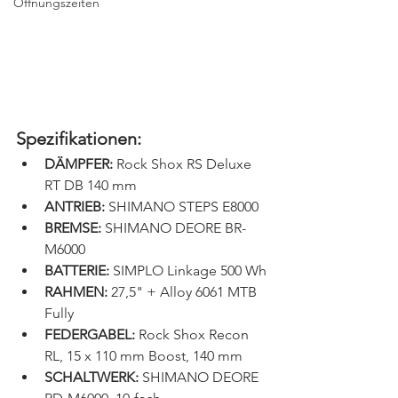
Öffnungszeiten
Spezifikationen:
DÄMPFER:
 Rock Shox RS Deluxe 
RT DB 140 mm
ANTRIEB:
 SHIMANO STEPS E8000
BREMSE:
 SHIMANO DEORE BR-
M6000
BATTERIE:
 SIMPLO Linkage 500 Wh
RAHMEN:
 27,5" + Alloy 6061 MTB 
Fully
FEDERGABEL:
 Rock Shox Recon 
RL, 15 x 110 mm Boost, 140 mm
SCHALTWERK:
 SHIMANO DEORE 