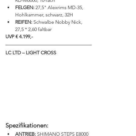
RD-M6000, 10-fach
FELGEN:
 27,5" Alexrims MD-35, 
Hohlkammer, schwarz, 32H
REIFEN:
 Schwalbe Nobby Nick, 
27,5 * 2,60 faltbar
UVP € 4.199,-
LC LTD – LIGHT CROSS
Spezifikationen:
ANTRIEB:
 SHIMANO STEPS E8000