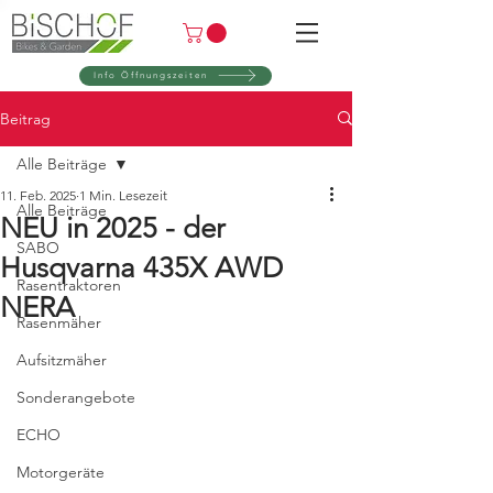
Info Öffnungszeiten
Beitrag
Alle Beiträge
11. Feb. 2025
1 Min. Lesezeit
Alle Beiträge
NEU in 2025 - der
SABO
Husqvarna 435X AWD
Rasentraktoren
NERA
Rasenmäher
Aufsitzmäher
Sonderangebote
ECHO
Motorgeräte