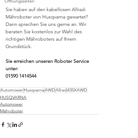
Öffnungszeiten
Sie haben auf den kabellosen Allrad-
Mähroboter von Husqvarna gewartet? 
Dann sprechen Sie uns gerne an. Wir 
beraten Sie kostenlos zur Wahl des 
richtigen Mähroboters auf Ihrem 
Grundstück. 
Sie erreichen unseren Roboter Service 
unter:
01590 1414544
Automower
Husqvarna
AWD
Allrad
435XAWD
HUSQVARNA
Automower
Mähroboter